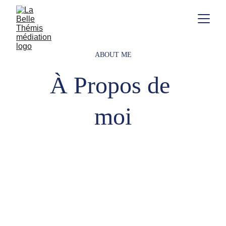
ABOUT ME
À Propos de 
moi